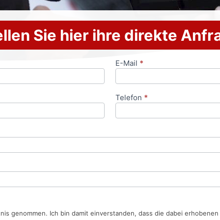
llen Sie hier ihre direkte Anf
E-Mail
*
Telefon
*
tnis genommen. Ich bin damit einverstanden, dass die dabei erhobene