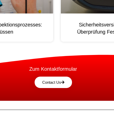
pektionsprozesses:
Sicherheitsver
üssen
Überprüfung Fest
Zum Kontaktformular
Contact Us