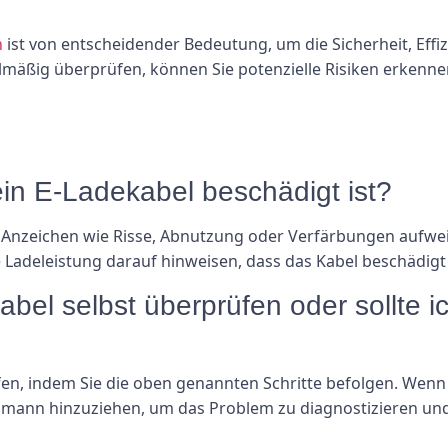
n
ist von entscheidender Bedeutung, um die Sicherheit, Effi
elmäßig überprüfen, können Sie potenzielle Risiken erken
ein E-Ladekabel beschädigt ist?
 Anzeichen wie Risse, Abnutzung oder Verfärbungen aufw
e Ladeleistung darauf hinweisen, dass das Kabel beschädigt 
abel selbst überprüfen oder sollte
fen, indem Sie die oben genannten Schritte befolgen. Wenn
achmann hinzuziehen, um das Problem zu diagnostizieren un