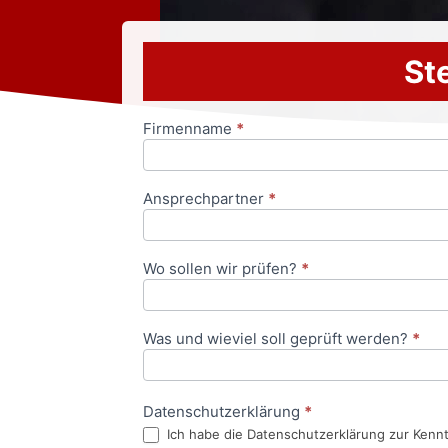
Ste
Firmenname
*
Anfrageformular
Ansprechpartner
*
Wo sollen wir prüfen?
*
Was und wieviel soll geprüft werden?
*
Datenschutzerklärung
*
Ich habe die Datenschutzerklärung zur Kenn