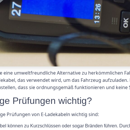
ie eine umweltfreundliche Alternative zu herkömmlichen Fah
ekabel, das verwendet wird, um das Fahrzeug aufzuladen. E
tellen, dass sie ordnungsgemäß funktionieren und keine Si
ge Prüfungen wichtig?
e Prüfungen von E-Ladekabeln wichtig sind:
abel können zu Kurzschlüssen oder sogar Bränden führen. Dur