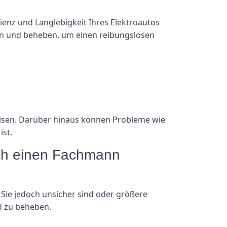
zienz und Langlebigkeit Ihres Elektroautos
nen und beheben, um einen reibungslosen
eisen. Darüber hinaus können Probleme wie
ist.
 ich einen Fachmann
 Sie jedoch unsicher sind oder größere
d zu beheben.