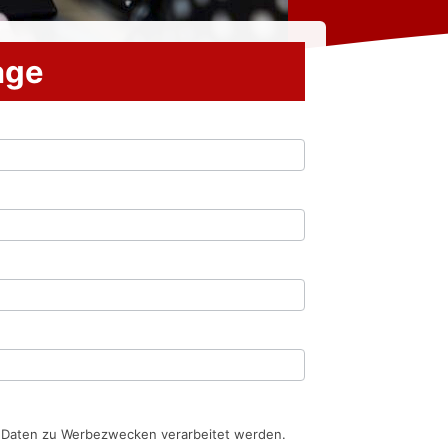
rage
n Daten zu Werbezwecken verarbeitet werden.