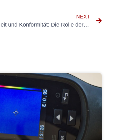
NEXT
Gewährleistung von Sicherheit und Konformität: Die Rolle der Prüfung nach VDE 701 702 bei elektrischen Inspektionen