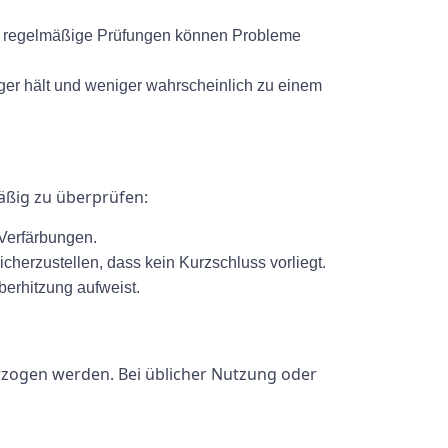
rch regelmäßige Prüfungen können Probleme
nger hält und weniger wahrscheinlich zu einem
mäßig zu überprüfen:
Verfärbungen.
cherzustellen, dass kein Kurzschluss vorliegt.
berhitzung aufweist.
rzogen werden. Bei üblicher Nutzung oder