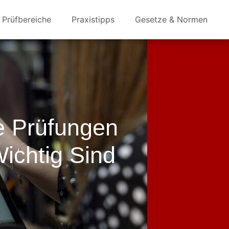
Prüfbereiche
Praxistipps
Gesetze & Normen
 Prüfungen
ichtig Sind