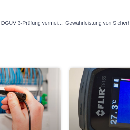
Häufige Fehler, die Sie während der DGUV 3-Prüfung vermeiden sollten