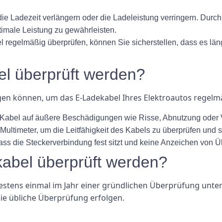
 die Ladezeit verlängern oder die Ladeleistung verringern. Du
timale Leistung zu gewährleisten.
l regelmäßig überprüfen, können Sie sicherstellen, dass es lä
el überprüft werden?
olgen können, um das E-Ladekabel Ihres Elektroautos regel
s Kabel auf äußere Beschädigungen wie Risse, Abnutzung oder 
ultimeter, um die Leitfähigkeit des Kabels zu überprüfen und si
dass die Steckerverbindung fest sitzt und keine Anzeichen von Ü
kabel überprüft werden?
estens einmal im Jahr einer gründlichen Überprüfung unte
ie übliche Überprüfung erfolgen.