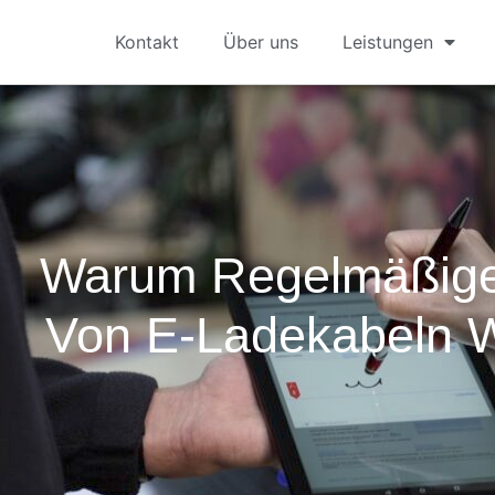
Kontakt
Über uns
Leistungen
Warum Regelmäßige
Von E-Ladekabeln W