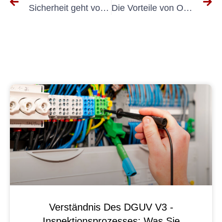
Sicherheit geht vor: Tipps zur elektrischen Überprüfung elektrischer Geräte
Die Vorteile von Ortsfeste Anlagen DGUV V3 für die Mitarbeitersicherheit
Verständnis Des DGUV V3 -
Inspektionsprozesses: Was Sie