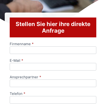
Stellen Sie hier ihre direkte
Anfrage
Firmenname
*
Anfrageformular
E-Mail
*
Ansprechpartner
*
Telefon
*