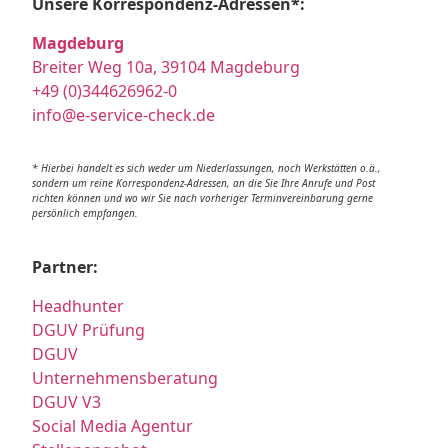
Unsere Korrespondenz-Adressen*:
Magdeburg
Breiter Weg 10a, 39104 Magdeburg
+49 (0)344626962-0
info@e-service-check.de
* Hierbei handelt es sich weder um Niederlassungen, noch Werkstätten o.ä.,
sondern um reine Korrespondenz-Adressen, an die Sie Ihre Anrufe und Post
richten können und wo wir Sie nach vorheriger Terminvereinbarung gerne
persönlich empfangen.
Partner:
Headhunter
DGUV Prüfung
DGUV
Unternehmensberatung
DGUV V3
Social Media Agentur