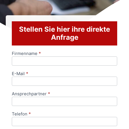
Stellen Sie hier ihre direkte
Anfrage
Firmenname
*
Anfrageformular
E-Mail
*
Ansprechpartner
*
Telefon
*