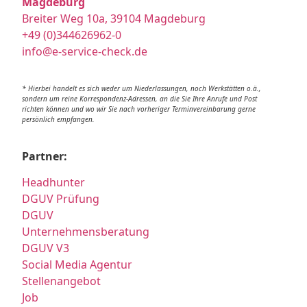
Magdeburg
Breiter Weg 10a, 39104 Magdeburg
+49 (0)344626962-0
info@e-service-check.de
* Hierbei handelt es sich weder um Niederlassungen, noch Werkstätten o.ä.,
sondern um reine Korrespondenz-Adressen, an die Sie Ihre Anrufe und Post
richten können und wo wir Sie nach vorheriger Terminvereinbarung gerne
persönlich empfangen.
Partner:
Headhunter
DGUV Prüfung
DGUV
Unternehmensberatung
DGUV V3
Social Media Agentur
Stellenangebot
Job