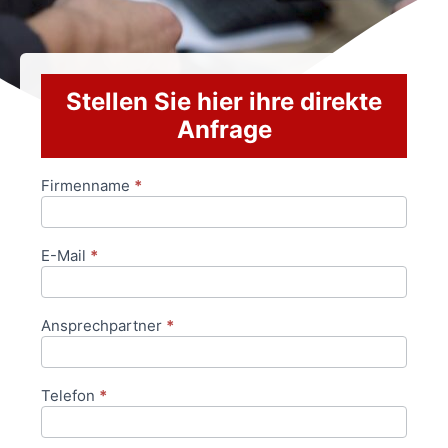
Stellen Sie hier ihre direkte
Anfrage
Firmenname
*
Anfrageformular
E-Mail
*
Ansprechpartner
*
Telefon
*