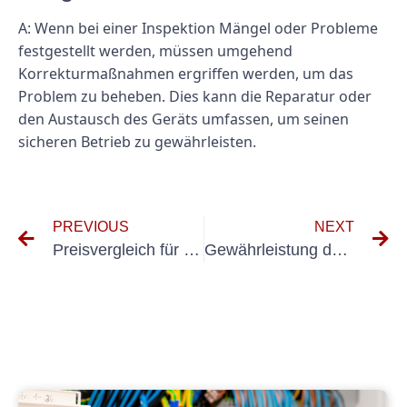
A: Wenn bei einer Inspektion Mängel oder Probleme
festgestellt werden, müssen umgehend
Korrekturmaßnahmen ergriffen werden, um das
Problem zu beheben. Dies kann die Reparatur oder
den Austausch des Geräts umfassen, um seinen
sicheren Betrieb zu gewährleisten.
PREVIOUS
NEXT
Preisvergleich für Prüfung ortsveränderlicher Geräte: Worauf Sie bei einem zuverlässigen Dienstleister achten sollten
Gewährleistung der Sicherheit beweglicher Elektrogeräte: Prüfverfahren