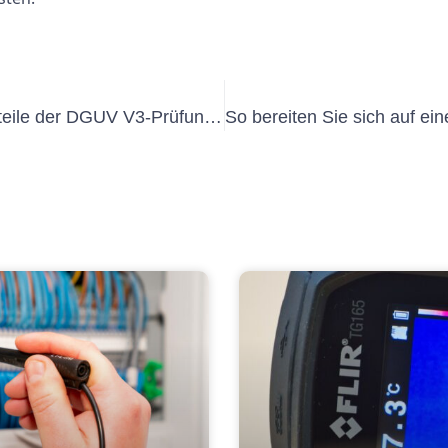
Navigieren durch die Vor- und Nachteile der DGUV V3-Prüfung: Ein gesetzlicher Auftrag