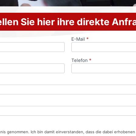
llen Sie hier ihre direkte Anf
E-Mail
*
Telefon
*
tnis genommen. Ich bin damit einverstanden, dass die dabei erhobene