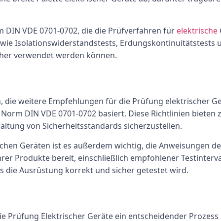
rm DIN VDE 0701-0702, die die Prüfverfahren für
elektrische
s wie Isolationswiderstandstests, Erdungskontinuitätstest
cher verwendet werden können.
, die weitere Empfehlungen für die Prüfung elektrischer Gerä
r Norm DIN VDE 0701-0702 basiert. Diese Richtlinien bieten 
ltung von Sicherheitsstandards sicherzustellen.
chen Geräten ist es außerdem wichtig, die Anweisungen des 
hrer Produkte bereit, einschließlich empfohlener Testinterv
s die Ausrüstung korrekt und sicher getestet wird.
e Prüfung Elektrischer Geräte ein entscheidender Prozess