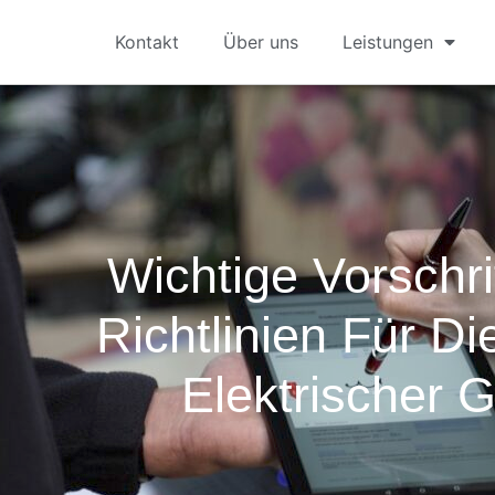
Kontakt
Über uns
Leistungen
Wichtige Vorschr
Richtlinien Für Di
Elektrischer 