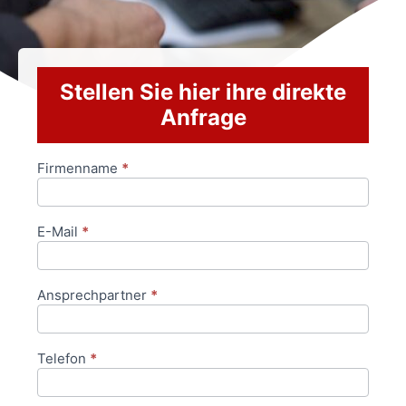
Stellen Sie hier ihre direkte
Anfrage
Firmenname
*
Anfrageformular
E-Mail
*
Ansprechpartner
*
Telefon
*