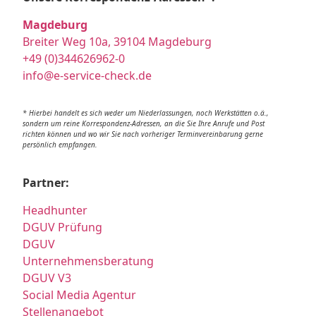
Magdeburg
Breiter Weg 10a, 39104 Magdeburg
+49 (0)344626962-0
info@e-service-check.de
* Hierbei handelt es sich weder um Niederlassungen, noch Werkstätten o.ä.,
sondern um reine Korrespondenz-Adressen, an die Sie Ihre Anrufe und Post
richten können und wo wir Sie nach vorheriger Terminvereinbarung gerne
persönlich empfangen.
Partner:
Headhunter
DGUV Prüfung
DGUV
Unternehmensberatung
DGUV V3
Social Media Agentur
Stellenangebot