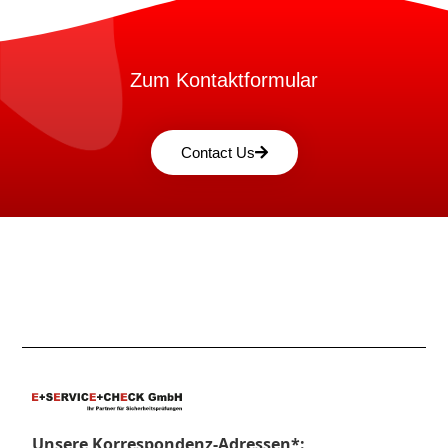
Zum Kontaktformular
Contact Us
Unsere Korrespondenz-Adressen*: