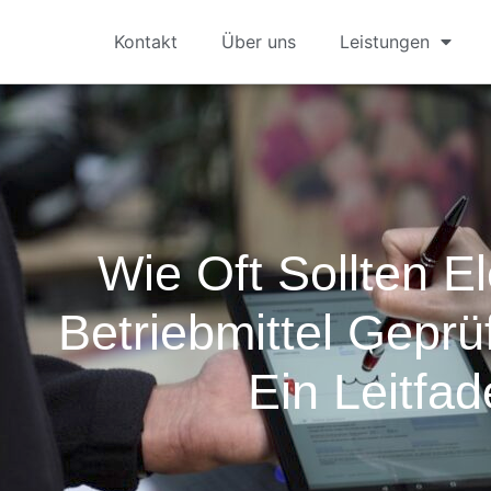
Kontakt
Über uns
Leistungen
Wie Oft Sollten El
Betriebmittel Gepr
Ein Leitfa