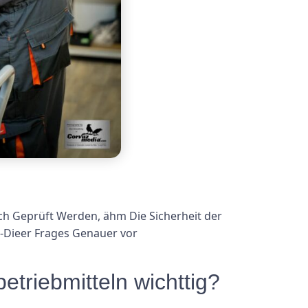
lich Geprüft Werden, ähm Die Sicherheit der
 -Dieer Frages Genauer vor
triebmitteln wichttig?