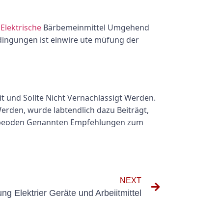
n
Elektrische
Bärbemeinmittel Umgehend
dingungen ist einwire ute müfung der
it und Sollte Nicht Vernachlässigt Werden.
erden, wurde labtendlich dazu Beiträgt,
 Be beoden Genannten Empfehlungen zum
NEXT
g Elektrier Geräte und Arbeiitmittel