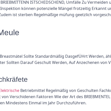
n BRIEBMITTENN ISTSCHEDSCHEND, Umfälle Zu Vermeiden und
 Inspektion können potenzielle Mängel frotzeitig Erkannt
dem ist sterben Regelmäßige müfung geetzlich vorgesch
 Meule
n Breastmätel Sollte Standardmäßig DasgefÜHrt Werden, äh
iter Sollten Darauf Geschult Werden, Auf Anzechenen von
hkräfete
Elektrische
Betriebmittel Regelmäßig von Geschulten Fachk
gt von Verschidenen Faktoren Wie der Art des BRIEBME
hten Mindestens Einmal im Jahr Durchzuführen.