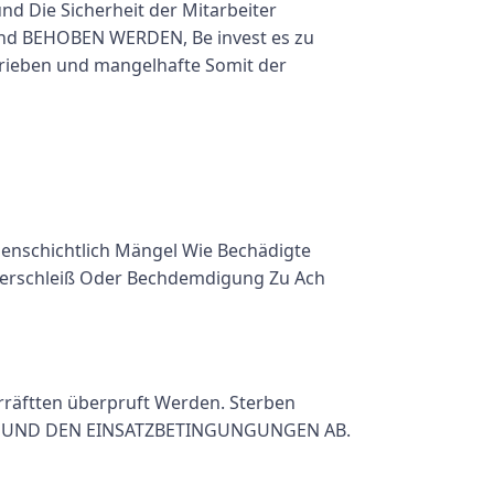
 Die Sicherheit der Mitarbeiter
 und BEHOBEN WERDEN, Be invest es zu
rieben und mangelhafte Somit der
lenschichtlich Mängel Wie Bechädigte
 Verschleiß Oder Bechdemdigung Zu Ach
rräftten überpruft Werden. Sterben
NTEL UND DEN EINSATZBETINGUNGUNGEN AB.