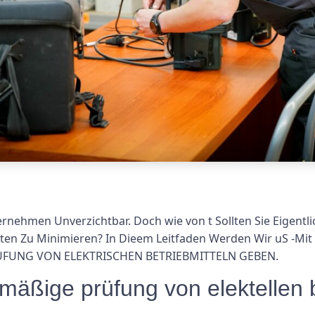
ternehmen Unverzichtbar. Doch wie von t Sollten Sie Eigent
ten Zu Minimieren? In Dieem Leitfaden Werden Wir uS -Mit
FUNG VON ELEKTRISCHEN BETRIEBMITTELN GEBEN.
ßige prüfung von elektellen be