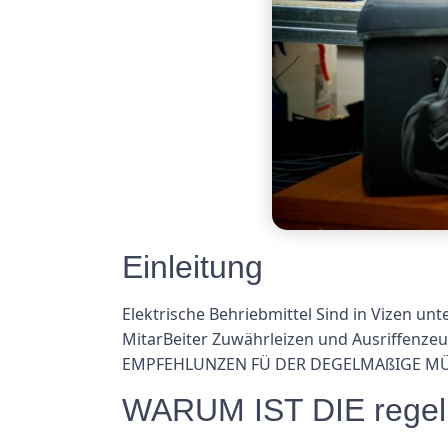
Einleitung
Elektrische Behriebmittel Sind in Vizen un
MitarBeiter Zuwährleizen und Ausriffenzeu
EMPFEHLUNZEN FÜ DER DEGELMAßIGE MÜ
WARUM IST DIE regelmä