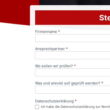
Ste
Firmenname
*
Anfrageformular
Ansprechpartner
*
Wo sollen wir prüfen?
*
Was und wieviel soll geprüft werden?
*
Datenschutzerklärung
*
Ich habe die Datenschutzerklärung zur Kenn