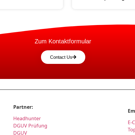
Zum Kontaktformular
Contact Us
Partner:
Em
Headhunter
E-
DGUV Prüfung
Top
DGUV