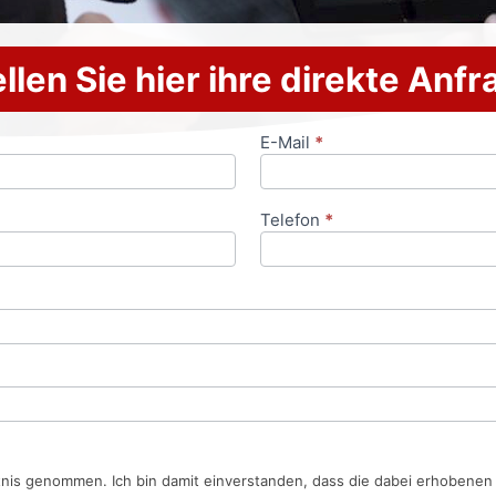
llen Sie hier ihre direkte Anf
E-Mail
*
Telefon
*
tnis genommen. Ich bin damit einverstanden, dass die dabei erhobene