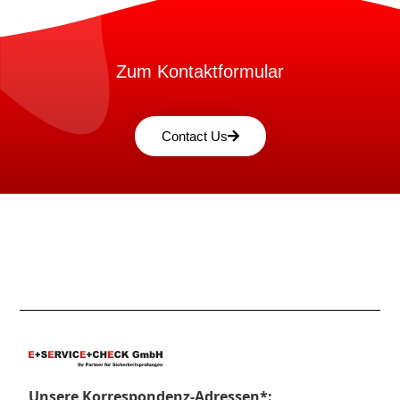
Zum Kontaktformular
Contact Us
Unsere Korrespondenz-Adressen*: