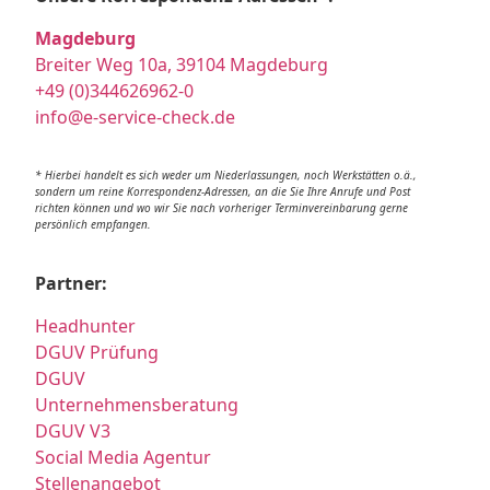
Magdeburg
Breiter Weg 10a, 39104 Magdeburg
+49 (0)344626962-0
info@e-service-check.de
* Hierbei handelt es sich weder um Niederlassungen, noch Werkstätten o.ä.,
sondern um reine Korrespondenz-Adressen, an die Sie Ihre Anrufe und Post
richten können und wo wir Sie nach vorheriger Terminvereinbarung gerne
persönlich empfangen.
Partner:
Headhunter
DGUV Prüfung
DGUV
Unternehmensberatung
DGUV V3
Social Media Agentur
Stellenangebot