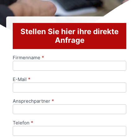
Stellen Sie hier ihre direkte
Anfrage
Firmenname
*
Anfrageformular
E-Mail
*
Ansprechpartner
*
Telefon
*