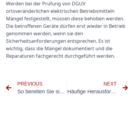
Werden bei der Prüfung von DGUV
ortsveränderlichen elektrischen Betriebsmitteln
Mängel festgestellt, müssen diese behoben werden.
Die betroffenen Geräte dürfen erst wieder in Betrieb
genommen werden, wenn sie den
Sicherheitsanforderungen entsprechen. Es ist
wichtig, dass die Mängel dokumentiert und die
Reparaturen fachgerecht durchgeführt werden.
PREVIOUS
NEXT
So bereiten Sie sich als PKW Sachkundiger auf die UVV-Prüfung vor
Häufige Herausforderungen bei der elektrischen Prüfung VDE und wie man sie meistert