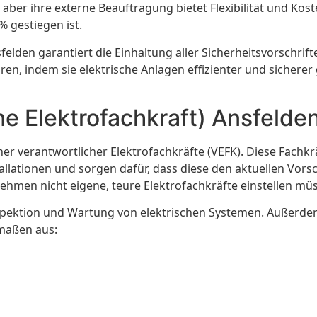
ber ihre externe Beauftragung bietet Flexibilität und Kosten
% gestiegen ist.
sfelden garantiert die Einhaltung aller Sicherheitsvorschri
ren, indem sie elektrische Anlagen effizienter und sichere
e Elektrofachkraft) Ansfelde
r verantwortlicher Elektrofachkräfte (VEFK). Diese Fachkrä
tallationen und sorgen dafür, dass diese den aktuellen Vors
rnehmen nicht eigene, teure Elektrofachkräfte einstellen mü
pektion und Wartung von elektrischen Systemen. Außerdem 
maßen aus: