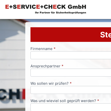
Ste
Firmenname
*
Anfrageformular
Ansprechpartner
*
Wo sollen wir prüfen?
*
Was und wieviel soll geprüft werden?
*