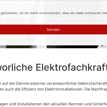
s genommen. Ich bin damit einverstanden, dass die dabei erhobenen D
Senden
rliche Elektrofachkraf
uf die Dienste externer verantwortlicher Elektrofachkräfte
n auch die Effizienz von Elektroinstallationen. Die Nachfra
n Anlagen und Installationen den aktuellen Normen und Sic