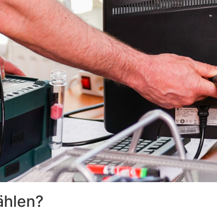
ählen?