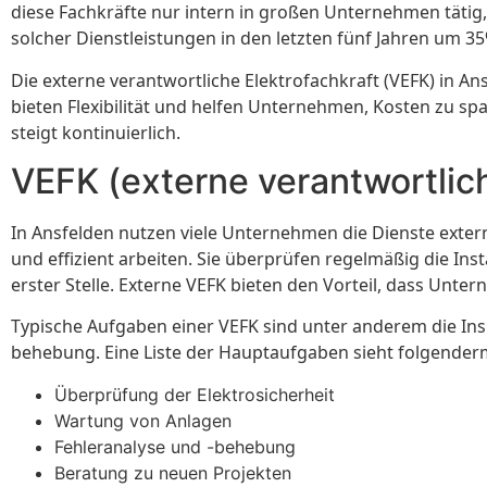
diese Fachkräfte nur intern in großen Unternehmen tätig, a
solcher Dienstleistungen in den letzten fünf Jahren um 35
Die externe verantwortliche Elektrofachkraft (VEFK) in An
bieten Flexibilität und helfen Unternehmen, Kosten zu spa
steigt kontinuierlich.
VEFK (externe verantwortlich
In Ansfelden nutzen viele Unternehmen die Dienste externe
und effizient arbeiten. Sie überprüfen regelmäßig die Ins
erster Stelle. Externe VEFK bieten den Vorteil, dass Unte
Typische Aufgaben einer VEFK sind unter anderem die Ins
behebung. Eine Liste der Hauptaufgaben sieht folgender
Überprüfung der Elektrosicherheit
Wartung von Anlagen
Fehleranalyse und -behebung
Beratung zu neuen Projekten