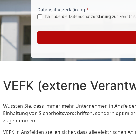
Datenschutzerklärung
*
Ich habe die Datenschutzerklärung zur Kenntni
VEFK (externe Verantwo
Wussten Sie, dass immer mehr Unternehmen in Ansfelden a
Einhaltung von Sicherheitsvorschriften, sondern optimiere
zugenommen.
VEFK in Ansfelden stellen sicher, dass alle elektrische