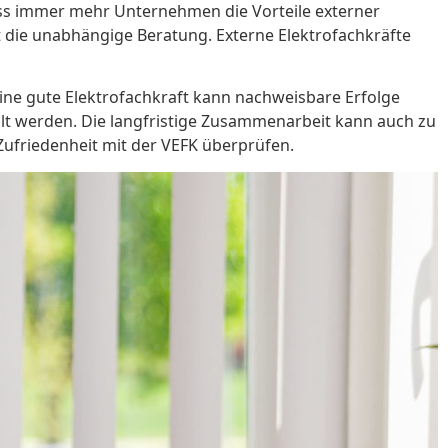
 dass immer mehr Unternehmen die Vorteile externer
st die unabhängige Beratung. Externe Elektrofachkräfte
Eine gute Elektrofachkraft kann nachweisbare Erfolge
üllt werden. Die langfristige Zusammenarbeit kann auch zu
Zufriedenheit mit der VEFK überprüfen.