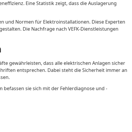
effizienz. Eine Statistik zeigt, dass die Auslagerung
ften und Normen für Elektroinstallationen. Diese Experten
r gestalten. Die Nachfrage nach VEFK-Dienstleistungen
n
fte gewährleisten, dass alle elektrischen Anlagen sicher
chriften entsprechen. Dabei steht die Sicherheit immer an
ssen.
befassen sie sich mit der Fehlerdiagnose und -