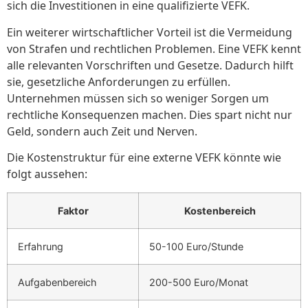
sich die Investitionen in eine qualifizierte VEFK.
Ein weiterer wirtschaftlicher Vorteil ist die Vermeidung
von Strafen und rechtlichen Problemen. Eine VEFK kennt
alle relevanten Vorschriften und Gesetze. Dadurch hilft
sie, gesetzliche Anforderungen zu erfüllen.
Unternehmen müssen sich so weniger Sorgen um
rechtliche Konsequenzen machen. Dies spart nicht nur
Geld, sondern auch Zeit und Nerven.
Die Kostenstruktur für eine externe VEFK könnte wie
folgt aussehen:
Faktor
Kostenbereich
Erfahrung
50-100 Euro/Stunde
Aufgabenbereich
200-500 Euro/Monat