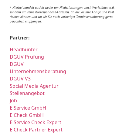
* Hierbei handelt es sich weder um Niederlassungen, noch Werkstätten o.ä.,
sondern um reine Korrespondenz-Adressen, an die Sie Ihre Anrufe und Post
richten können und wo wir Sie nach vorheriger Terminvereinbarung gerne
persönlich empfangen.
Partner:
Headhunter
DGUV Prüfung
DGUV
Unternehmensberatung
DGUV V3
Social Media Agentur
Stellenangebot
Job
E Service GmbH
E Check GmbH
E Service Check Expert
E Check Partner Expert