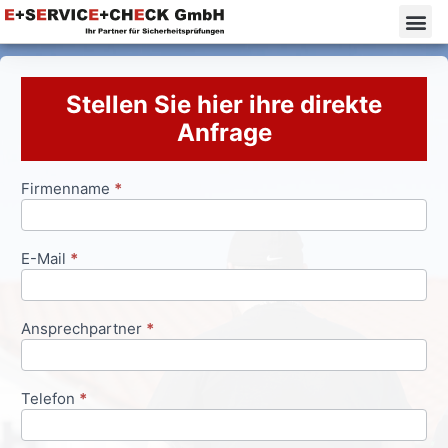
Stellen Sie hier ihre direkte
Anfrage
Firmenname
*
Anfrageformular
E-Mail
*
Ansprechpartner
*
Telefon
*