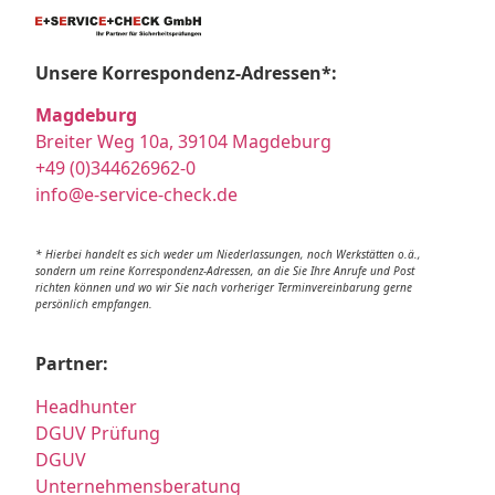
Unsere Korrespondenz-Adressen*:
Magdeburg
Breiter Weg 10a, 39104 Magdeburg
+49 (0)344626962-0
info@e-service-check.de
* Hierbei handelt es sich weder um Niederlassungen, noch Werkstätten o.ä.,
sondern um reine Korrespondenz-Adressen, an die Sie Ihre Anrufe und Post
richten können und wo wir Sie nach vorheriger Terminvereinbarung gerne
persönlich empfangen.
Partner:
Headhunter
DGUV Prüfung
DGUV
Unternehmensberatung