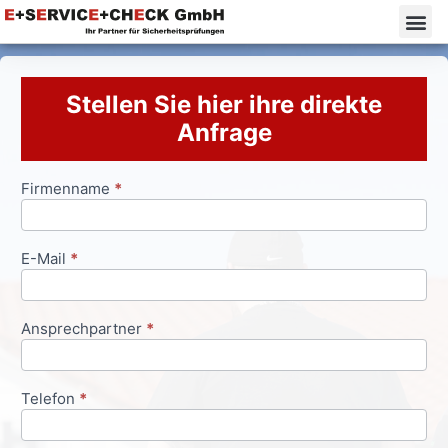
Stellen Sie hier ihre direkte
Anfrage
Firmenname
*
Anfrageformular
E-Mail
*
Ansprechpartner
*
Telefon
*