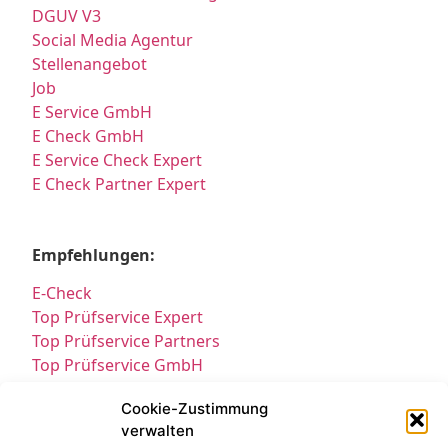
DGUV V3
Social Media Agentur
Stellenangebot
Job
E Service GmbH
E Check GmbH
E Service Check Expert
E Check Partner Expert
Empfehlungen:
E-Check
Top Prüfservice Expert
Top Prüfservice Partners
Top Prüfservice GmbH
Prüfung DGUV3 GmbH
Cookie-Zustimmung
Sicherheitsprüfungen Partners
verwalten
Sicherheitsprüfungen Expert