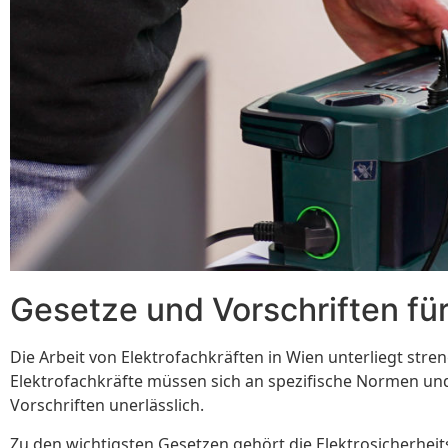
Gesetze und Vorschriften für
Die Arbeit von Elektrofachkräften in Wien unterliegt stre
Elektrofachkräfte müssen sich an spezifische Normen und
Vorschriften unerlässlich.
Zu den wichtigsten Gesetzen gehört die Elektrosicherheits