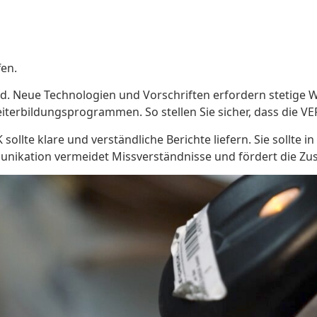
fen.
rd. Neue Technologien und Vorschriften erfordern stetige Wei
erbildungsprogrammen. So stellen Sie sicher, dass die VE
ollte klare und verständliche Berichte liefern. Sie sollte i
munikation vermeidet Missverständnisse und fördert die Z