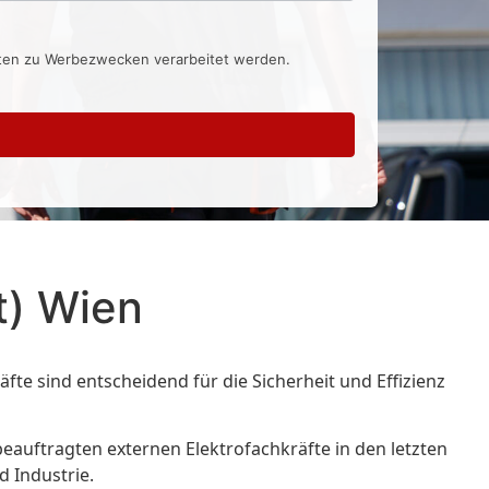
aten zu Werbezwecken verarbeitet werden.
t) Wien
te sind entscheidend für die Sicherheit und Effizienz
r beauftragten externen Elektrofachkräfte in den letzten
d Industrie.