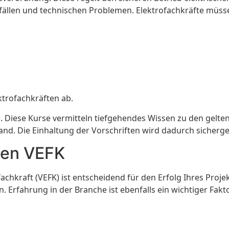
nfällen und technischen Problemen. Elektrofachkräfte müs
ktrofachkräften ab.
te. Diese Kurse vermitteln tiefgehendes Wissen zu den gelt
nd. Die Einhaltung der Vorschriften wird dadurch sicherges
nen VEFK
chkraft (VEFK) ist entscheidend für den Erfolg Ihres Projekt
en. Erfahrung in der Branche ist ebenfalls ein wichtiger Fak