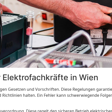
 Elektrofachkräfte in Wien
ngen Gesetzen und Vorschriften. Diese Regelungen garantier
 Richtlinien halten. Ein Fehler kann schwerwiegende Folg
verordnung. Diese regelt den sicheren Betrieb elektrischer 