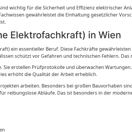
sind wichtig für die Sicherheit und Effizienz elektrischer
Fachwissen gewährleistet die Einhaltung gesetzlicher Vors
st.
e Elektrofachkraft) in Wien
raft) ein essentieller Beruf. Diese Fachkräfte gewährleiste
issen schützt vor Gefahren und technischen Fehlern. Das ma
. Sie erstellen Prüfprotokolle und überwachen Wartungen
ies erhöht die Qualität der Arbeit erheblich.
Projekten arbeiten. Besonders bei großen Bauvorhaben sind
t für reibungslose Abläufe. Das ist besonders in der modern
ten