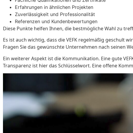
Erfahrungen in ähnlichen Projekten
Zuverlässigkeit und Professionalität
Referenzen und Kundenbewertungen
Diese Punkte helfen Ihnen, die bestmögliche Wahl zu tref
Es ist auch wichtig, dass die VEFK regelmäßig geschult wi
Fragen Sie das gewünschte Unternehmen nach seinen Weit
Ein weiterer Aspekt ist die Kommunikation. Eine gute VEFK s
Transparenz ist hier das Schlüsselwort. Eine offene Kom