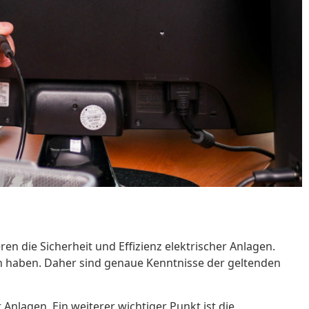
en die Sicherheit und Effizienz elektrischer Anlagen.
en haben. Daher sind genaue Kenntnisse der geltenden
Anlagen. Ein weiterer wichtiger Punkt ist die