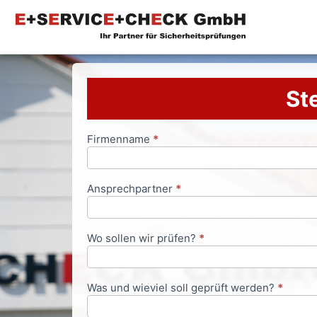
Ste
Firmenname
*
Anfrageformular
Ansprechpartner
*
Wo sollen wir prüfen?
*
Was und wieviel soll geprüft werden?
*