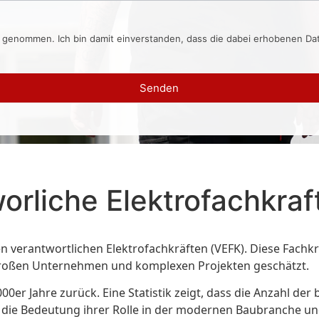
s genommen. Ich bin damit einverstanden, dass die dabei erhobenen D
Senden
orliche Elektrofachkraf
verantwortlichen Elektrofachkräften (VEFK). Diese Fachkräf
i großen Unternehmen und komplexen Projekten geschätzt.
000er Jahre zurück. Eine Statistik zeigt, dass die Anzahl de
t die Bedeutung ihrer Rolle in der modernen Baubranche un