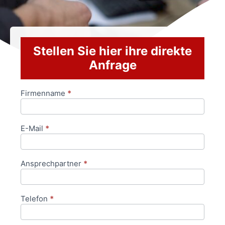
Stellen Sie hier ihre direkte
Anfrage
Firmenname
*
Anfrageformular
E-Mail
*
Ansprechpartner
*
Telefon
*