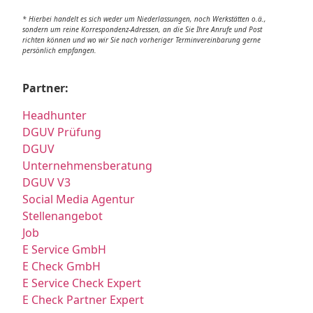
* Hierbei handelt es sich weder um Niederlassungen, noch Werkstätten o.ä.,
sondern um reine Korrespondenz-Adressen, an die Sie Ihre Anrufe und Post
richten können und wo wir Sie nach vorheriger Terminvereinbarung gerne
persönlich empfangen.
Partner:
Headhunter
DGUV Prüfung
DGUV
Unternehmensberatung
DGUV V3
Social Media Agentur
Stellenangebot
Job
E Service GmbH
E Check GmbH
E Service Check Expert
E Check Partner Expert