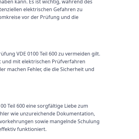
haben kann. Es ist wichtig, während des
tenziellen elektrischen Gefahren zu
omkreise vor der Prüfung und die
üfung VDE 0100 Teil 600 zu vermeiden gilt.
t und mit elektrischen Prüfverfahren
r machen Fehler, die die Sicherheit und
 Teil 600 eine sorgfältige Liebe zum
 Fehler wie unzureichende Dokumentation,
tsvorkehrungen sowie mangelnde Schulung
fektiv funktioniert.