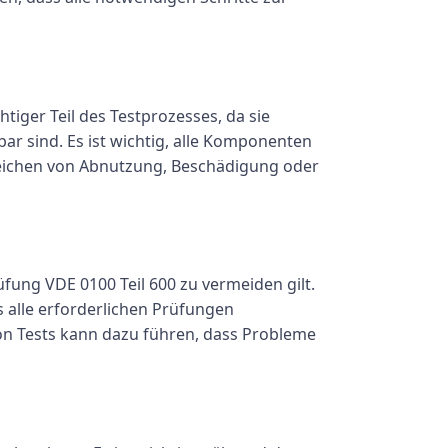
tiger Teil des Testprozesses, da sie
r sind. Es ist wichtig, alle Komponenten
nzeichen von Abnutzung, Beschädigung oder
fung VDE 0100 Teil 600 zu vermeiden gilt.
ss alle erforderlichen Prüfungen
von Tests kann dazu führen, dass Probleme