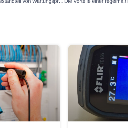
Anlagenprüfung: Ein wesentlicher Bestandteil von Wartungsprogrammen