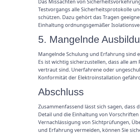
Das Missachten von Sicherheitsvorkehrunge
Testvorgangs alle Sicherheitsprotokolle un
schützen. Dazu gehört das Tragen geeigne
Einhaltung ordnungsgemäßer Isolationsve
5. Mangelnde Ausbild
Mangelnde Schulung und Erfahrung sind ein
Es ist wichtig sicherzustellen, dass alle
vertraut sind. Unerfahrene oder ungeschul
Konformität der Elektroinstallation gefäh
Abschluss
Zusammenfassend lässt sich sagen, dass d
Detail und die Einhaltung von Vorschrifte
Vernachlässigung von Sichtprüfungen, Üb
und Erfahrung vermeiden, können Sie sichers