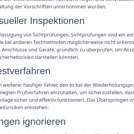
haltung der Vorschriften unternommen wurden.
sueller Inspektionen
hlässigung von Sichtprüfungen. Sichtprüfungen sind ein wich
e bei anderen Testmethoden möglicherweise nicht erkennba
abel, Anschlüsse und Geräte, gründlich zu überprüfen, um A
cherheitsrisiko darstellen könnten.
estverfahren
 weiterer häufiger Fehler, den es bei der Wiederholungsprü
tgelegten Prüfverfahren einzuhalten, um sicherzustellen, da
nlage sicher und effektiv funktioniert. Das Überspringen 
itsrisiken entstehen.
ngen ignorieren