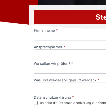
Ste
Firmenname
*
Anfrageformular
Ansprechpartner
*
Wo sollen wir prüfen?
*
Was und wieviel soll geprüft werden?
*
Datenschutzerklärung
*
Ich habe die Datenschutzerklärung zur Kenn