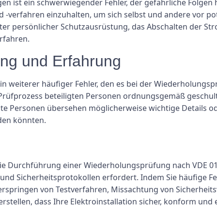
n ist ein schwerwiegender Fehler, der gefährliche Folgen 
d -verfahren einzuhalten, um sich selbst und andere vor po
ter persönlicher Schutzausrüstung, das Abschalten der Str
rfahren.
ung und Erfahrung
 weiterer häufiger Fehler, den es bei der Wiederholungspr
 am Prüfprozess beteiligten Personen ordnungsgemäß geschul
te Personen übersehen möglicherweise wichtige Details ode
rden könnten.
ie Durchführung einer Wiederholungsprüfung nach VDE 0100
n und Sicherheitsprotokollen erfordert. Indem Sie häufige
erspringen von Testverfahren, Missachtung von Sicherhei
tellen, dass Ihre Elektroinstallation sicher, konform und ef