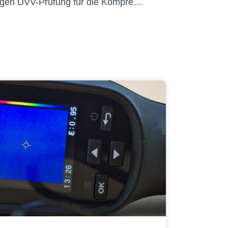
Die Vorteile einer regelmäßigen UVV-Prüfung für die Kompressorwartung