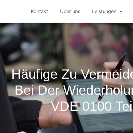
Kontakt
Über uns
Leistungen
Häufige Zu Vermeid
Bei Der Wiederholu
VDE 0100 Tei