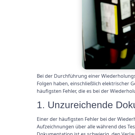
Bei der Durchführung einer Wiederholung
Folgen haben, einschließlich elektrischer 
häufigsten Fehler, die es bei der Wiederho
1. Unzureichende Dok
Einer der häufigsten Fehler bei der Wieder
Aufzeichnungen über alle während des Te
Dokumentation ist es schwierig, den Verlau