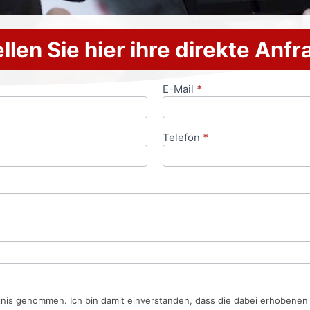
llen Sie hier ihre direkte Anf
E-Mail
*
Telefon
*
tnis genommen. Ich bin damit einverstanden, dass die dabei erhobene