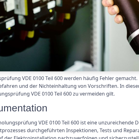
sprüfung VDE 0100 Teil 600 werden häufig Fehler gemacht
Gefahren und der Nichteinhaltung von Vorschriften. In diese
lungsprüfung VDE 0100 Teil 600 zu vermeiden gilt.
umentation
holungsprüfung VDE 0100 Teil 600 ist eine unzureichende Dok
stprozesses durchgeführten Inspektionen, Tests und Rep
f der Elektroinstallation nachzuverfolgen und sicherzustell