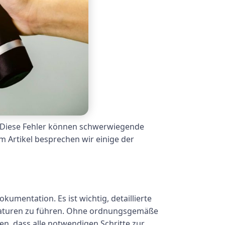
. Diese Fehler können schwerwiegende
m Artikel besprechen wir einige der
umentation. Es ist wichtig, detaillierte
araturen zu führen. Ohne ordnungsgemäße
en, dass alle notwendigen Schritte zur