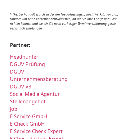
* Hierbei handelt es sich weder um Niederlassungen, noch Werkstätten o.ä.,
sondern um reine Korrespondenz-Adressen, an die Sie Ihre Anrufe und Post
richten können und wo wir Sie nach vorheriger Terminvereinbarung gerne
persönlich empfangen.
Partner:
Headhunter
DGUV Prüfung
DGUV
Unternehmensberatung
DGUV V3
Social Media Agentur
Stellenangebot
Job
E Service GmbH
E Check GmbH
E Service Check Expert
E Check Partner Expert