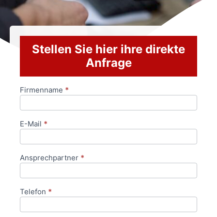
Stellen Sie hier ihre direkte
Anfrage
Firmenname
*
Anfrageformular
E-Mail
*
Ansprechpartner
*
Telefon
*