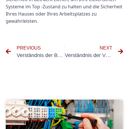
Systeme im Top -Zustand zu halten und die Sicherheit
Ihres Hauses oder Ihres Arbeitsplatzes zu
gewährleisten.
PREVIOUS
NEXT
Verständnis der Bedeutung von Kosten Geräteprüfung nach DGUV V3
Verständnis der VDS Klausel 3602: Was Sie wissen müssen