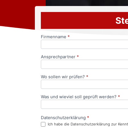
Ste
Firmenname
*
Anfrageformular
Ansprechpartner
*
Wo sollen wir prüfen?
*
Was und wieviel soll geprüft werden?
*
Datenschutzerklärung
*
Ich habe die Datenschutzerklärung zur Kenn