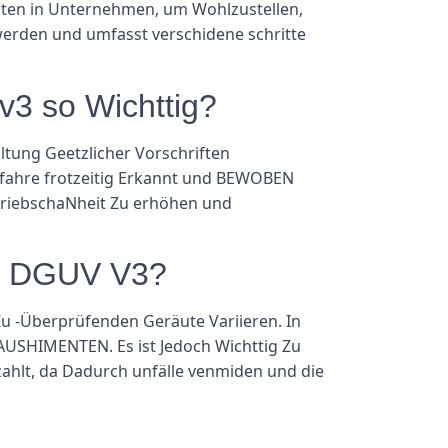
äten in Unternehmen, um Wohlzustellen,
werden und umfasst verschidene schritte
3 so Wichttig?
ltung Geetzlicher Vorschriften
fahre frotzeitig Erkannt und BEWOBEN
triebschaNheit Zu erhöhen und
ch DGUV V3?
u -Überprüfenden Geräute Variieren. In
AUSHIMENTEN. Es ist Jedoch Wichttig Zu
zahlt, da Dadurch unfälle venmiden und die