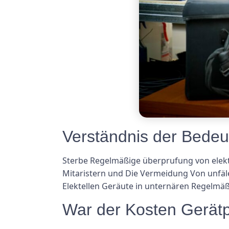
Verständnis der Bede
Sterbe Regelmäßige überprufung von elekti
Mitaristern und Die Vermeidung Von unfälen
Elektellen Geräute in unternären Regelmäß
War der Kosten Gerät