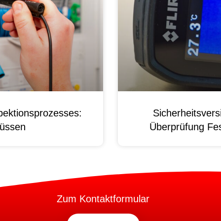
pektionsprozesses:
Sicherheitsver
üssen
Überprüfung Fest
Zum Kontaktformular