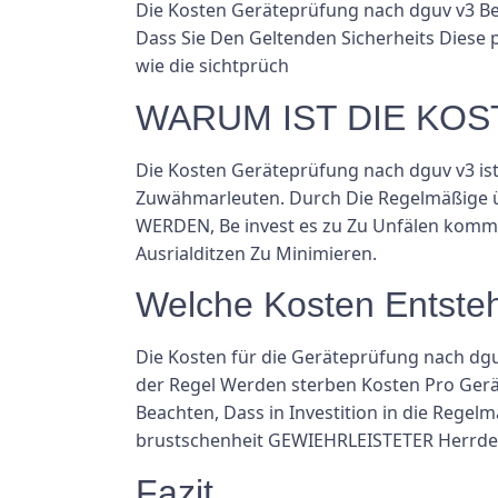
Die Kosten Geräteprüfung nach dguv v3 Be
Dass Sie Den Geltenden Sicherheits Diese 
wie die sichtprüch
WARUM IST DIE KOSTE
Die Kosten Geräteprüfung nach dguv v3 ist 
Zuwähmarleuten. Durch Die Regelmäßige ü
WERDEN, Be invest es zu Zu Unfälen kommt
Ausrialditzen Zu Minimieren.
Welche Kosten Entste
Die Kosten für die Geräteprüfung nach dg
der Regel Werden sterben Kosten Pro Gerä
Beachten, Dass in Investition in die Regel
brustschenheit GEWIEHRLEISTETER Herrde
Fazit