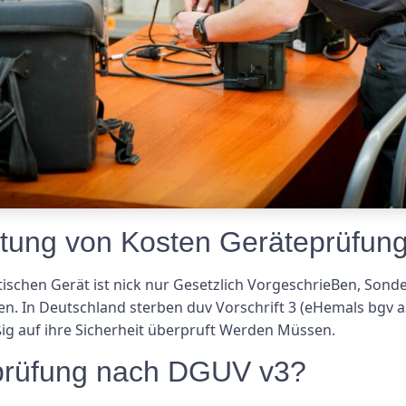
utung von Kosten Geräteprüfu
schen Gerät ist nick nur Gesetzlich VorgeschrieBen, Sonder
. In Deutschland sterben duv Vorschrift 3 (eHemals bgv a3)
ig auf ihre Sicherheit überpruft Werden Müssen.
prüfung nach DGUV v3?