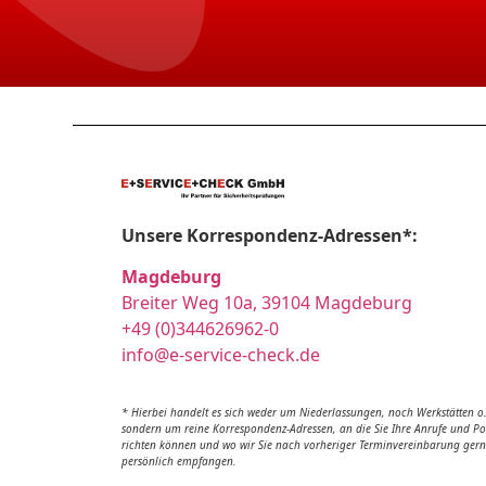
Unsere Korrespondenz-Adressen*:
Magdeburg
Breiter Weg 10a, 39104 Magdeburg
+49 (0)344626962-0
info@e-service-check.de
* Hierbei handelt es sich weder um Niederlassungen, noch Werkstätten o.
sondern um reine Korrespondenz-Adressen, an die Sie Ihre Anrufe und Po
richten können und wo wir Sie nach vorheriger Terminvereinbarung ger
persönlich empfangen.