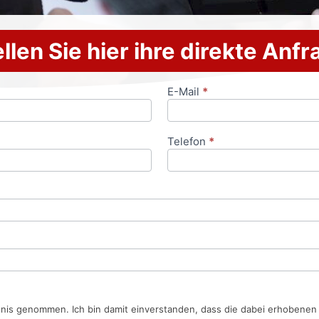
llen Sie hier ihre direkte Anf
E-Mail
*
Telefon
*
tnis genommen. Ich bin damit einverstanden, dass die dabei erhobene