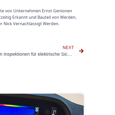
ollte von Unternehmen Ernst Genionen
zeitig Erkannt und Bauteil von Werden,
her Nick Vernachlässigt Werden.
NEXT
Die Bedeutung der jährlichen Inspektionen für elektrische Sicherheit