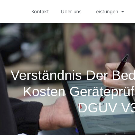
Kontakt
Über uns
Leistungen
Verständnis Der Be
Kosten Geräteprü
DGUV V