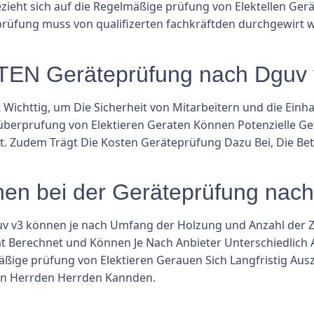
zieht sich auf die Regelmäßige prüfung von Elektellen Ger
prüfung muss von qualifizerten fachkräftden durchgewirt 
N Geräteprüfung nach Dguv v
Wichttig, um Die Sicherheit von Mitarbeitern und die Einha
berprufung von Elektieren Geraten Können Potenzielle Ge
. Zudem Trägt Die Kosten Geräteprüfung Dazu Bei, Die Be
hen bei der Geräteprüfung na
uv v3 können je nach Umfang der Holzung und Anzahl der Z
t Berechnet und Können Je Nach Anbieter Unterschiedlich 
mäßige prüfung von Elektieren Gerauen Sich Langfristig Aus
n Herrden Herrden Kannden.