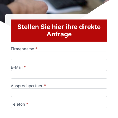
Stellen Sie hier ihre direkte
Anfrage
Firmenname
*
Anfrageformular
E-Mail
*
Ansprechpartner
*
Telefon
*