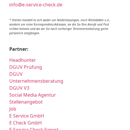
info@e-service-check.de
* Hierbei handelt es sich weder um Niederlassungen, noch Werkstätten o.ä.,
sondern um reine Korrespondenz-Adressen, an die Sie Ihre Anrufe und Post
richten können und wo wir Sie nach vorheriger Terminvereinbarung gerne
persönlich empfangen.
Partner:
Headhunter
DGUV Prüfung
DGUV
Unternehmensberatung
DGUV V3
Social Media Agentur
Stellenangebot
Job
E Service GmbH
E Check GmbH
E Service Check Expert