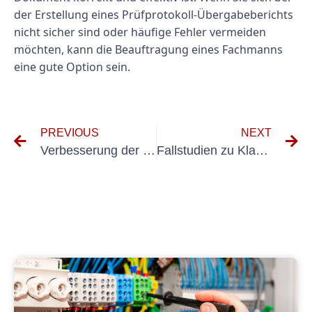
der Erstellung eines Prüfprotokoll-Übergabeberichts
nicht sicher sind oder häufige Fehler vermeiden
möchten, kann die Beauftragung eines Fachmanns
eine gute Option sein.
PREVIOUS
NEXT
Verbesserung der Sicherheit und Effizienz durch ordnungsgemäße Prüfung von Fehlerstromschutzschaltern
Fallstudien zu Klausel 3602 VDS: Lessons Learned