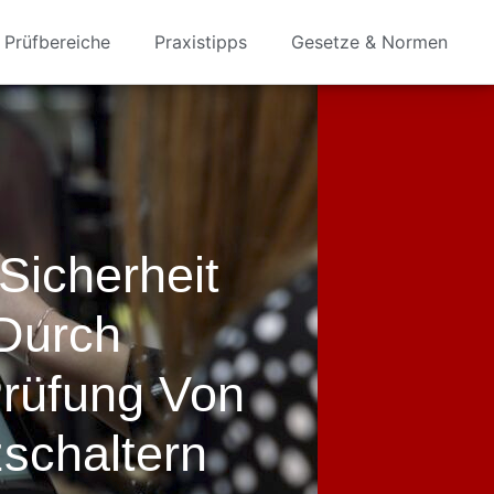
Prüfbereiche
Praxistipps
Gesetze & Normen
Sicherheit
 Durch
rüfung Von
schaltern