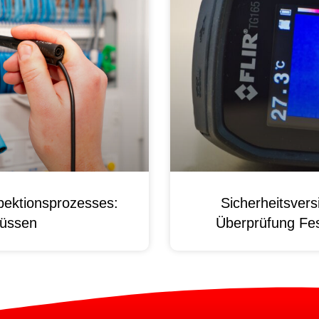
pektionsprozesses:
Sicherheitsver
üssen
Überprüfung Fest