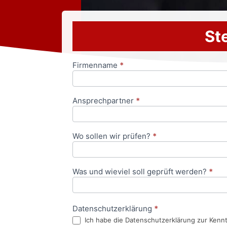
Ste
Firmenname
*
Anfrageformular
Ansprechpartner
*
Wo sollen wir prüfen?
*
Was und wieviel soll geprüft werden?
*
Datenschutzerklärung
*
Ich habe die Datenschutzerklärung zur Kenn