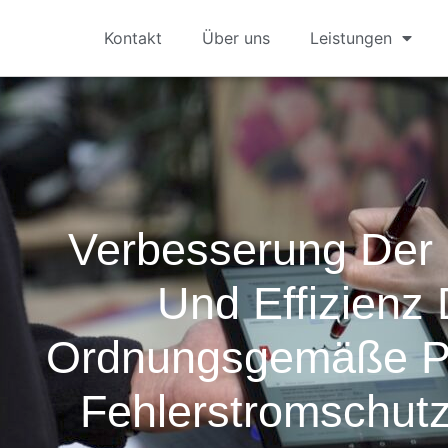
Kontakt
Über uns
Leistungen
Verbesserung Der 
Und Effizienz
Ordnungsgemäße P
Fehlerstromschutz