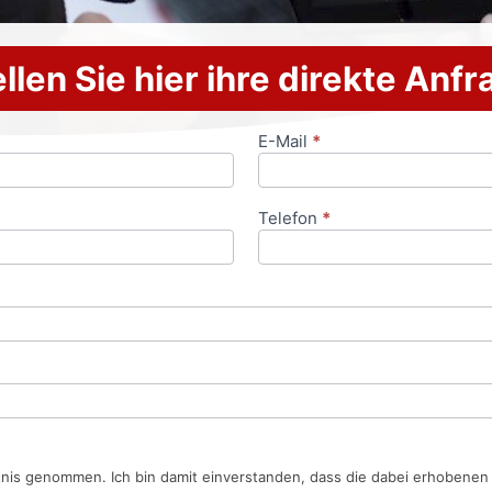
llen Sie hier ihre direkte Anf
E-Mail
*
Telefon
*
tnis genommen. Ich bin damit einverstanden, dass die dabei erhobene