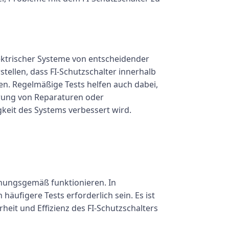
ektrischer Systeme von entscheidender
ellen, dass FI-Schutzschalter innerhalb
en. Regelmäßige Tests helfen auch dabei,
hrung von Reparaturen oder
keit des Systems verbessert wird.
rdnungsgemäß funktionieren. In
ufigere Tests erforderlich sein. Es ist
heit und Effizienz des FI-Schutzschalters