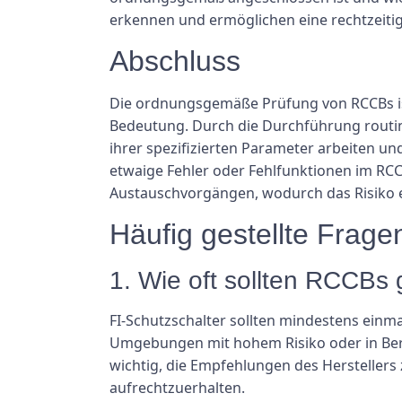
erkennen und ermöglichen eine rechtzeiti
Abschluss
Die ordnungsgemäße Prüfung von RCCBs ist 
Bedeutung. Durch die Durchführung routine
ihrer spezifizierten Parameter arbeiten u
etwaige Fehler oder Fehlfunktionen im RC
Austauschvorgängen, wodurch das Risiko el
Häufig gestellte Frage
1. Wie oft sollten RCCBs
FI-Schutzschalter sollten mindestens einma
Umgebungen mit hohem Risiko oder in Berei
wichtig, die Empfehlungen des Herstellers z
aufrechtzuerhalten.