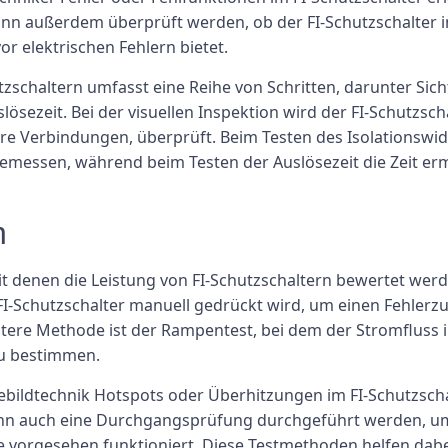
ann außerdem überprüft werden, ob der FI-Schutzschalter i
r elektrischen Fehlern bietet.
schaltern umfasst eine Reihe von Schritten, darunter Sic
ösezeit. Bei der visuellen Inspektion wird der FI-Schutzsc
re Verbindungen, überprüft. Beim Testen des Isolationswid
essen, während beim Testen der Auslösezeit die Zeit ermit
n
 denen die Leistung von FI-Schutzschaltern bewertet werd
FI-Schutzschalter manuell gedrückt wird, um einen Fehlerz
itere Methode ist der Rampentest, bei dem der Stromfluss 
zu bestimmen.
bildtechnik Hotspots oder Überhitzungen im FI-Schutzscha
nn auch eine Durchgangsprüfung durchgeführt werden, um 
vorgesehen funktioniert. Diese Testmethoden helfen dabei