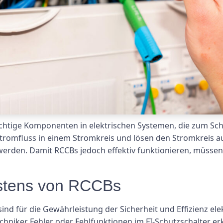
ichtige Komponenten in elektrischen Systemen, die zum S
tromfluss in einem Stromkreis und lösen den Stromkreis a
werden. Damit RCCBs jedoch effektiv funktionieren, müss
stens von RCCBs
ind für die Gewährleistung der Sicherheit und Effizienz ele
hniker Fehler oder Fehlfunktionen im FI-Schutzschalter er