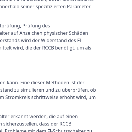
nnerhalb seiner spezifizierten Parameter
htprüfung, Prüfung des
halter auf Anzeichen physischer Schäden
erstands wird der Widerstand des FI-
telt wird, die der RCCB benötigt, um als
en kann. Eine dieser Methoden ist der
ustand zu simulieren und zu überprüfen, ob
im Stromkreis schrittweise erhöht wird, um
lter erkannt werden, die auf einen
sicherzustellen, dass der RCCB
, Probleme mit dem FI-Schutzschalter zu