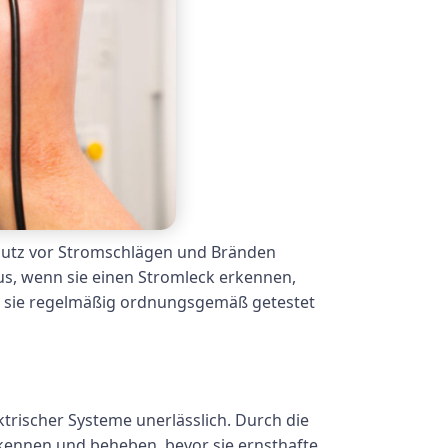
chutz vor Stromschlägen und Bränden
us, wenn sie einen Stromleck erkennen,
en sie regelmäßig ordnungsgemäß getestet
ktrischer Systeme unerlässlich. Durch die
kennen und beheben, bevor sie ernsthafte