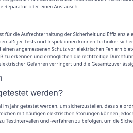
ge Reparatur oder einen Austausch.
für die Aufrechterhaltung der Sicherheit und Effizienz el
mäßiger Tests und Inspektionen können Techniker sicherst
nd einen angemessenen Schutz vor elektrischen Fehlern biet
CB zu erkennen und ermöglichen die rechtzeitige Durchfü
ektrischer Gefahren verringert und die Gesamtzuverlässig
n
 getestet werden?
l im Jahr getestet werden, um sicherzustellen, dass sie o
chen mit häufigen elektrischen Störungen können jedoch hä
u Testintervallen und -verfahren zu befolgen, um die Sicher