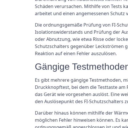
Schäden verursachen. Mithilfe von Tests k
arbeitet und einen angemessenen Schutz vo
Die ordnungsgemäße Prüfung von FI-Schutz
Isolationswiderstands und Prüfung der Ausl
oder Abnutzung, wie etwa Risse oder locke
Schutzschalters gegenüber Leckströmen gem
Reaktion auf einen Fehler auszulösen.
Gängige Testmethode
Es gibt mehrere gängige Testmethoden, mit
Druckknopftest, bei dem die Testtaste am 
das Gerät wie vorgesehen auslöst. Eine we
den Auslösepunkt des FI-Schutzschalters 
Darüber hinaus können mithilfe der Wärme
möglichen Fehler hinweisen können. Es ka
ordnungsgemäß angeschlossen ist und wie 