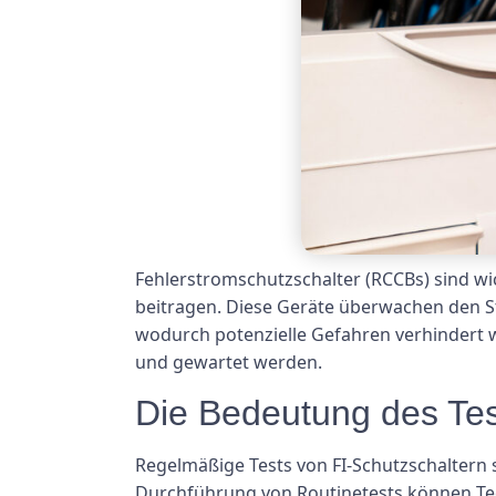
Fehlerstromschutzschalter (RCCBs) sind w
beitragen. Diese Geräte überwachen den S
wodurch potenzielle Gefahren verhindert 
und gewartet werden.
Die Bedeutung des Te
Regelmäßige Tests von FI-Schutzschaltern s
Durchführung von Routinetests können Tec