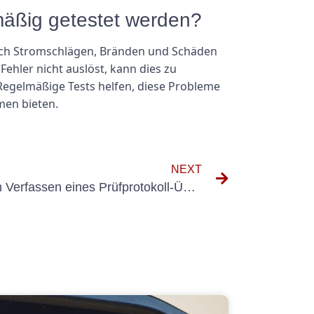
mäßig getestet werden?
lich Stromschlägen, Bränden und Schäden
Fehler nicht auslöst, kann dies zu
 Regelmäßige Tests helfen, diese Probleme
men bieten.
NEXT
Häufige Fehler, die Sie beim Verfassen eines Prüfprotokoll-Übergabeberichts vermeiden sollten