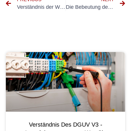
Verständnis der Wichtigkeit von Erstertpüfung für Ortsveränderlicher Elektrischer Betriebmittel
Die Bebeutung der Holzung von Elektieren Bärbsmiten: Warum ist Sie Wichttig?
Verständnis Des DGUV V3 -