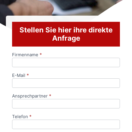
Stellen Sie hier ihre direkte
Anfrage
Firmenname
*
Anfrageformular
E-Mail
*
Ansprechpartner
*
Telefon
*