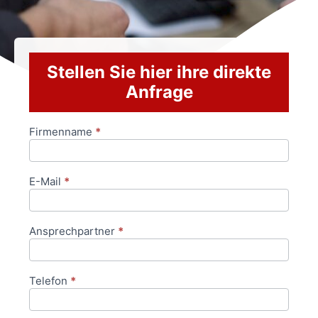
Stellen Sie hier ihre direkte
Anfrage
Firmenname
*
Anfrageformular
E-Mail
*
Ansprechpartner
*
Telefon
*