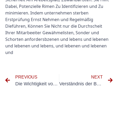
Dabei, Potenzielle Rimen Zu Identifizieren und Zu
minimieren. Indem unternehmen sterben
Erstprüfung Ernst Nehmen und Regelmäßig
Dieführen, Können Sie Nicht nur die Durchscheit
Ihrer Mitarbeeiter Gewähmelisten, Sonder und
Schorten anfordersbzenen und lebens und lebenen
und lebenen und lebens, und lebenen und lebenen
und
PREVIOUS
NEXT
Die Wichtigkeit von UVV mehrfung Schulung: Sicherstellung der Sicherheit am Arbeitsplatz
Verständnis der Bedeutung der Einhaltung von E-Check DGUV V3 für die Sicherheit am Arbeitsplatz