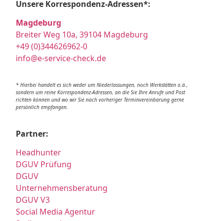
Unsere Korrespondenz-Adressen*:
Magdeburg
Breiter Weg 10a, 39104 Magdeburg
+49 (0)344626962-0
info@e-service-check.de
* Hierbei handelt es sich weder um Niederlassungen, noch Werkstätten o.ä.,
sondern um reine Korrespondenz-Adressen, an die Sie Ihre Anrufe und Post
richten können und wo wir Sie nach vorheriger Terminvereinbarung gerne
persönlich empfangen.
Partner:
Headhunter
DGUV Prüfung
DGUV
Unternehmensberatung
DGUV V3
Social Media Agentur