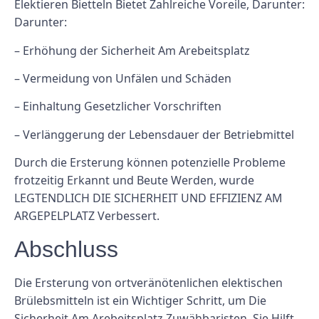
Elektieren Bietteln Bietet Zahlreiche Voreile, Darunter:
Darunter:
– Erhöhung der Sicherheit Am Arebeitsplatz
– Vermeidung von Unfälen und Schäden
– Einhaltung Gesetzlicher Vorschriften
– Verlänggerung der Lebensdauer der Betriebmittel
Durch die Ersterung können potenzielle Probleme
frotzeitig Erkannt und Beute Werden, wurde
LEGTENDLICH DIE SICHERHEIT UND EFFIZIENZ AM
ARGEPELPLATZ Verbessert.
Abschluss
Die Ersterung von ortveränötenlichen elektischen
Brülebsmitteln ist ein Wichtiger Schritt, um Die
Sicherheit Am Arebeitsplatz Zuwähbaristen. Sie Hilft