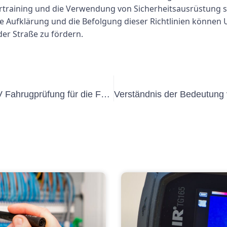
rtraining und die Verwendung von Sicherheitsausrüstung
ie Aufklärung und die Befolgung dieser Richtlinien können
der Straße zu fördern.
Verständnis der Wichtigkeit von UVV Fahrugprüfung für die Fahrzeugsicherheit