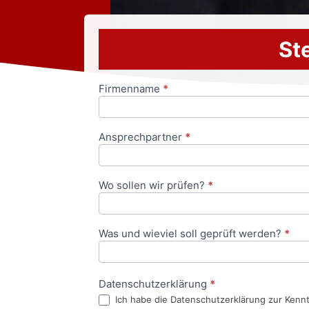
Ste
Firmenname
*
Anfrageformular
Ansprechpartner
*
Wo sollen wir prüfen?
*
Was und wieviel soll geprüft werden?
*
Datenschutzerklärung
*
Ich habe die Datenschutzerklärung zur Kenn