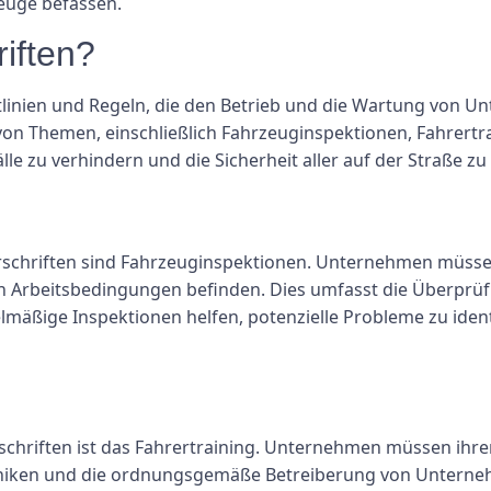
euge befassen.
iften?
htlinien und Regeln, die den Betrieb und die Wartung von 
von Themen, einschließlich Fahrzeuginspektionen, Fahrertr
älle zu verhindern und die Sicherheit aller auf der Straße z
orschriften sind Fahrzeuginspektionen. Unternehmen müssen
ren Arbeitsbedingungen befinden. Dies umfasst die Überprü
äßige Inspektionen helfen, potenzielle Probleme zu identi
orschriften ist das Fahrertraining. Unternehmen müssen ih
chniken und die ordnungsgemäße Betreiberung von Unterne