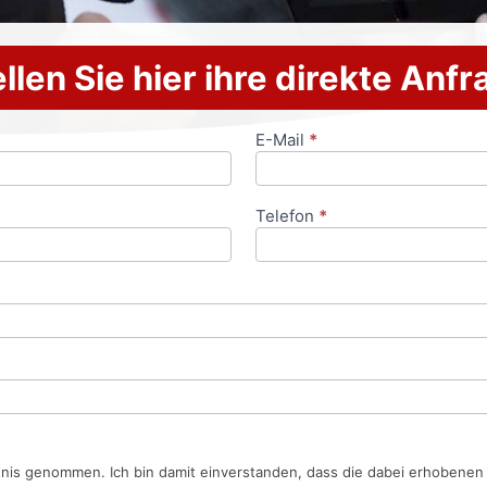
llen Sie hier ihre direkte Anf
E-Mail
*
Telefon
*
tnis genommen. Ich bin damit einverstanden, dass die dabei erhobene