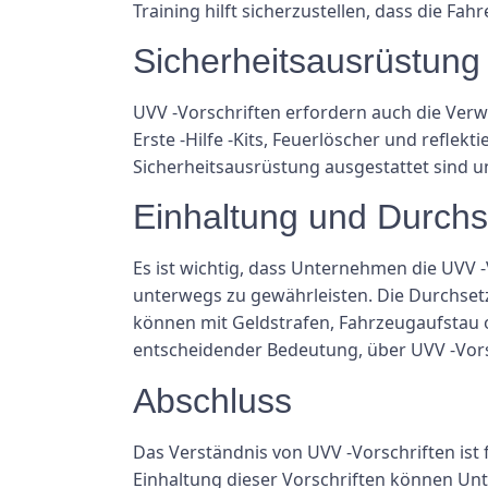
Training hilft sicherzustellen, dass die Fa
Sicherheitsausrüstung
UVV -Vorschriften erfordern auch die Ver
Erste -Hilfe -Kits, Feuerlöscher und refle
Sicherheitsausrüstung ausgestattet sind u
Einhaltung und Durch
Es ist wichtig, dass Unternehmen die UVV -
unterwegs zu gewährleisten. Die Durchsetz
können mit Geldstrafen, Fahrzeugaufstau o
entscheidender Bedeutung, über UVV -Vorsc
Abschluss
Das Verständnis von UVV -Vorschriften is
Einhaltung dieser Vorschriften können Unt