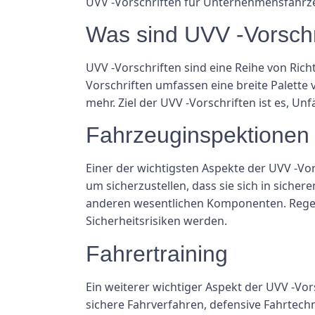
UVV -Vorschriften für Unternehmensfahrz
Was sind UVV -Vorschr
UVV -Vorschriften sind eine Reihe von Ric
Vorschriften umfassen eine breite Palette 
mehr. Ziel der UVV -Vorschriften ist es, Unf
Fahrzeuginspektionen
Einer der wichtigsten Aspekte der UVV -V
um sicherzustellen, dass sie sich in siche
anderen wesentlichen Komponenten. Regelm
Sicherheitsrisiken werden.
Fahrertraining
Ein weiterer wichtiger Aspekt der UVV -V
sichere Fahrverfahren, defensive Fahrte