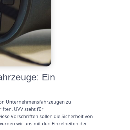
ahrzeuge: Ein
g von Unternehmensfahrzeugen zu
iften. UVV steht für
ese Vorschriften sollen die Sicherheit von
erden wir uns mit den Einzelheiten der