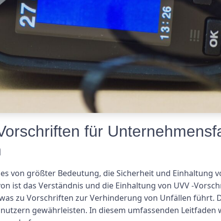
Vorschriften für Unternehmensf
n
st es von größter Bedeutung, die Sicherheit und Einhaltun
on ist das Verständnis und die Einhaltung von UVV -Vorschr
was zu Vorschriften zur Verhinderung von Unfällen führt. Di
nutzern gewährleisten. In diesem umfassenden Leitfaden w