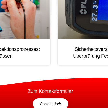
pektionsprozesses:
Sicherheitsver
üssen
Überprüfung Fest
Zum Kontaktformular
Contact Us