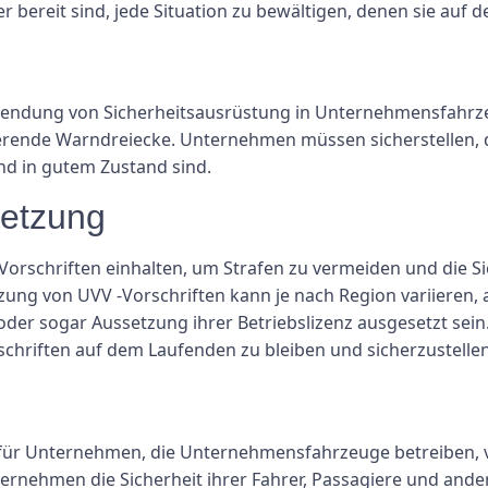
hrer bereit sind, jede Situation zu bewältigen, denen sie au
wendung von Sicherheitsausrüstung in Unternehmensfahrze
ktierende Warndreiecke. Unternehmen müssen sicherstellen, 
nd in gutem Zustand sind.
setzung
Vorschriften einhalten, um Strafen zu vermeiden und die Si
ung von UVV -Vorschriften kann je nach Region variieren, 
der sogar Aussetzung ihrer Betriebslizenz ausgesetzt sein
hriften auf dem Laufenden zu bleiben und sicherzustellen
t für Unternehmen, die Unternehmensfahrzeuge betreiben,
ernehmen die Sicherheit ihrer Fahrer, Passagiere und ander