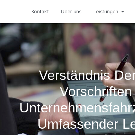
Kontakt
Über uns
Leistungen
Verständnis De
Vorschriften
Unternehmensfahr
Umfassender Le