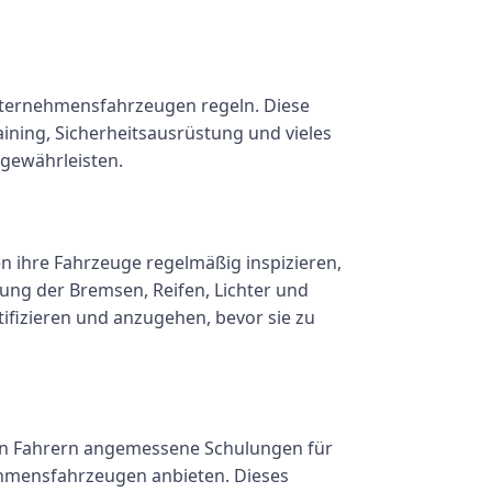
Unternehmensfahrzeugen regeln. Diese
aining, Sicherheitsausrüstung und vieles
u gewährleisten.
 ihre Fahrzeuge regelmäßig inspizieren,
fung der Bremsen, Reifen, Lichter und
fizieren und anzugehen, bevor sie zu
ren Fahrern angemessene Schulungen für
hmensfahrzeugen anbieten. Dieses