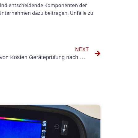
 sind entscheidende Komponenten der
 Unternehmen dazu beitragen, Unfälle zu
NEXT
Verständnis der Bedeutung von Kosten Geräteprüfung nach DGUV V3