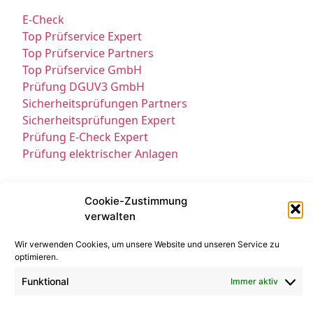
E-Check
Top Prüfservice Expert
Top Prüfservice Partners
Top Prüfservice GmbH
Prüfung DGUV3 GmbH
Sicherheitsprüfungen Partners
Sicherheitsprüfungen Expert
Prüfung E-Check Expert
Prüfung elektrischer Anlagen
Cookie-Zustimmung
verwalten
Wir verwenden Cookies, um unsere Website und unseren Service zu
optimieren.
Kontakt
Impressum
Datenschutz
Funktional
Immer aktiv
© All Rights Reserved 2025