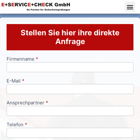
Stellen Sie hier ihre direkte
Anfrage
Firmenname
*
Anfrageformular
E-Mail
*
Ansprechpartner
*
Telefon
*